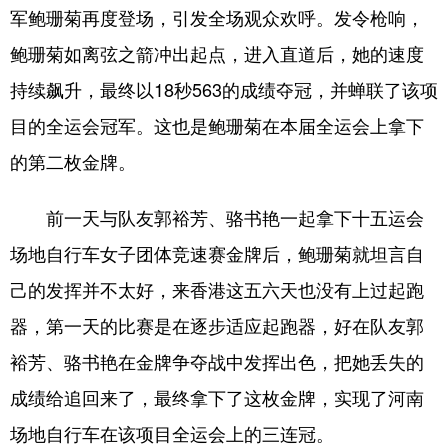
军鲍珊菊再度登场，引发全场观众欢呼。发令枪响，
鲍珊菊如离弦之箭冲出起点，进入直道后，她的速度
持续飙升，最终以18秒563的成绩夺冠，并蝉联了该项
目的全运会冠军。这也是鲍珊菊在本届全运会上拿下
的第二枚金牌。
前一天与队友郭裕芳、骆书艳一起拿下十五运会
场地自行车女子团体竞速赛金牌后，鲍珊菊就坦言自
己的发挥并不太好，来香港这五六天也没有上过起跑
器，第一天的比赛是在逐步适应起跑器，好在队友郭
裕芳、骆书艳在金牌争夺战中发挥出色，把她丢失的
成绩给追回来了，最终拿下了这枚金牌，实现了河南
场地自行车在该项目全运会上的三连冠。