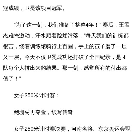
冠成绩，卫冕该项目冠军。
“为了这一刻，我们准备了整整4年！” 赛后，王孟
杰难掩激动，汗水顺着脸颊滑落，“每天我们的训练都
很苦，绕着训练馆骑行上百圈，手上的茧子磨了一层
又一层。今天不仅卫冕成功还打破了全国纪录，是团
队每个人拼出来的结果。那一刻，感觉所有的付出都
值了！”
女子250米计时赛：
鲍珊菊再夺金，续写传奇
女子250米计时赛决赛，河南名将、东京奥运会冠