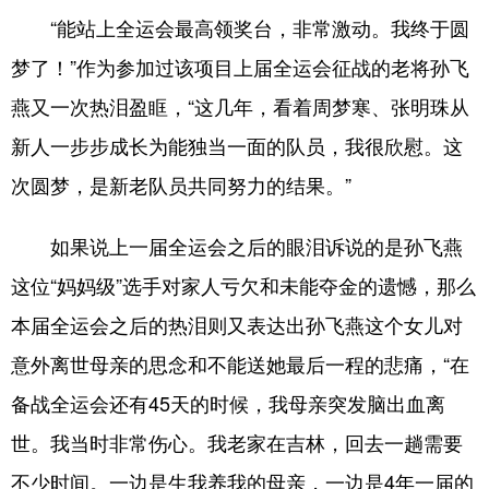
“能站上全运会最高领奖台，非常激动。我终于圆
梦了！”作为参加过该项目上届全运会征战的老将孙飞
燕又一次热泪盈眶，“这几年，看着周梦寒、张明珠从
新人一步步成长为能独当一面的队员，我很欣慰。这
次圆梦，是新老队员共同努力的结果。”
如果说上一届全运会之后的眼泪诉说的是孙飞燕
这位“妈妈级”选手对家人亏欠和未能夺金的遗憾，那么
本届全运会之后的热泪则又表达出孙飞燕这个女儿对
意外离世母亲的思念和不能送她最后一程的悲痛，“在
备战全运会还有45天的时候，我母亲突发脑出血离
世。我当时非常伤心。我老家在吉林，回去一趟需要
不少时间。一边是生我养我的母亲，一边是4年一届的