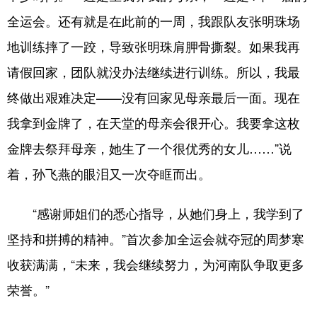
全运会。还有就是在此前的一周，我跟队友张明珠场
地训练摔了一跤，导致张明珠肩胛骨撕裂。如果我再
请假回家，团队就没办法继续进行训练。所以，我最
终做出艰难决定——没有回家见母亲最后一面。现在
我拿到金牌了，在天堂的母亲会很开心。我要拿这枚
金牌去祭拜母亲，她生了一个很优秀的女儿……”说
着，孙飞燕的眼泪又一次夺眶而出。
“感谢师姐们的悉心指导，从她们身上，我学到了
坚持和拼搏的精神。”首次参加全运会就夺冠的周梦寒
收获满满，“未来，我会继续努力，为河南队争取更多
荣誉。”